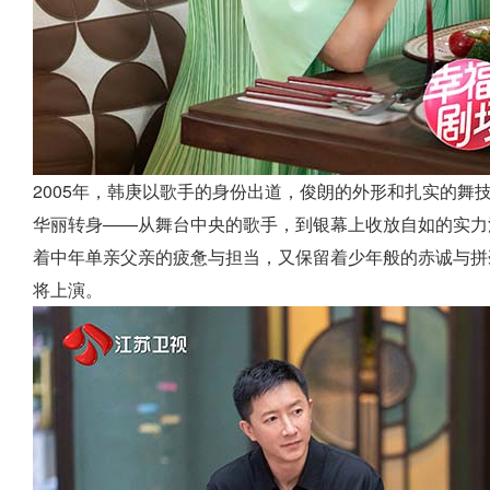
2005年，韩庚以歌手的身份出道，俊朗的外形和扎实的舞
华丽转身——从舞台中央的歌手，到银幕上收放自如的实力
着中年单亲父亲的疲惫与担当，又保留着少年般的赤诚与拼
将上演。