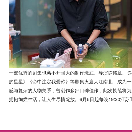
一部优秀的剧集也离不开强大的制作班底。导演陈铭章、陈
的星星》《命中注定我爱你》等剧集火遍大江南北，成为一
感与复杂的人物关系，曾创作多部口碑佳作，此次执笔将为
拥抱绚烂生活，让人生尽情绽放。6月5日起每晚19:30江