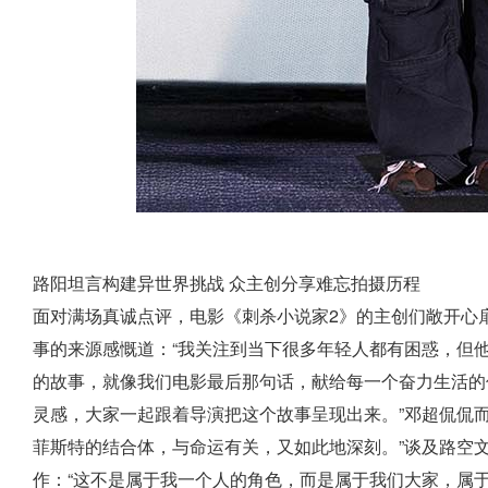
路阳坦言构建异世界挑战 众主创分享难忘拍摄历程
面对满场真诚点评，电影《刺杀小说家2》的主创们敞开心
事的来源感慨道：“我关注到当下很多年轻人都有困惑，但
的故事，就像我们电影最后那句话，献给每一个奋力生活的
灵感，大家一起跟着导演把这个故事呈现出来。”邓超侃侃
菲斯特的结合体，与命运有关，又如此地深刻。”谈及路空
作：“这不是属于我一个人的角色，而是属于我们大家，属