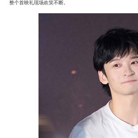
整个首映礼现场欢笑不断。