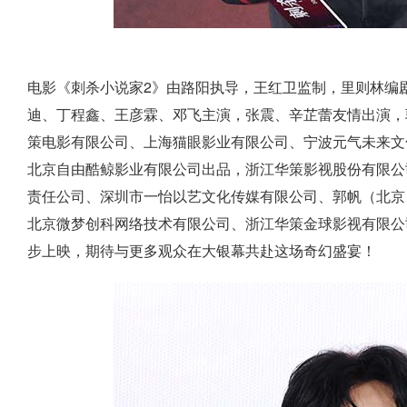
电影《刺杀小说家2》由路阳执导，王红卫监制，里则林编
迪、丁程鑫、王彦霖、邓飞主演，张震、辛芷蕾友情出演，
策电影有限公司、上海猫眼影业有限公司、宁波元气未来文
北京自由酷鲸影业有限公司出品，浙江华策影视股份有限公
责任公司、深圳市一怡以艺文化传媒有限公司、郭帆（北京
北京微梦创科网络技术有限公司、浙江华策金球影视有限公
步上映，期待与更多观众在大银幕共赴这场奇幻盛宴！