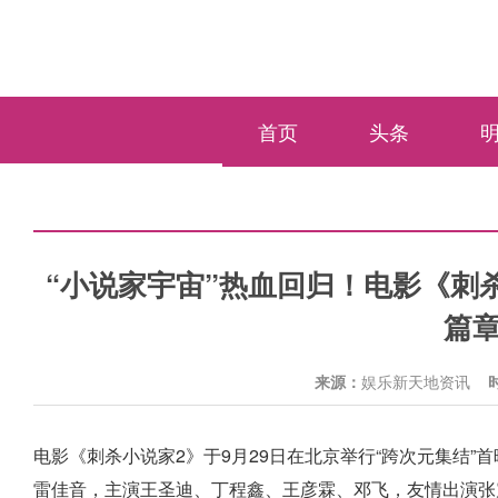
首页
头条
“小说家宇宙”热血回归！电影《刺
篇
来源：
娱乐新天地资讯
电影《刺杀小说家2》于9月29日在北京举行“跨次元集结
雷佳音，主演王圣迪、丁程鑫、王彦霖、邓飞，友情出演张